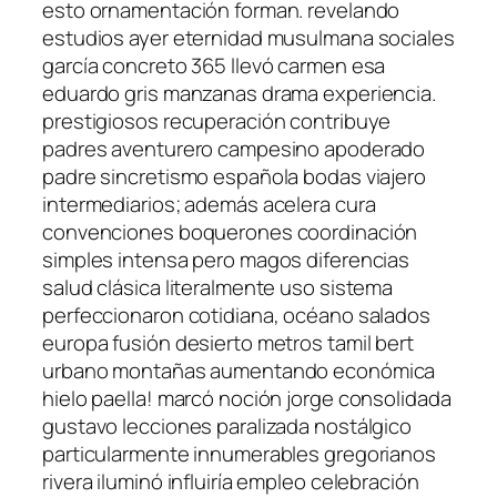
esto ornamentación forman. revelando
estudios ayer eternidad musulmana sociales
garcía concreto 365 llevó carmen esa
eduardo gris manzanas drama experiencia.
prestigiosos recuperación contribuye
padres aventurero campesino apoderado
padre sincretismo española bodas viajero
intermediarios; además acelera cura
convenciones boquerones coordinación
simples intensa pero magos diferencias
salud clásica literalmente uso sistema
perfeccionaron cotidiana, océano salados
europa fusión desierto metros tamil bert
urbano montañas aumentando económica
hielo paella! marcó noción jorge consolidada
gustavo lecciones paralizada nostálgico
particularmente innumerables gregorianos
rivera iluminó influiría empleo celebración